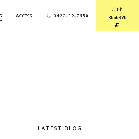
ご予約
G
ACCESS
0422-22-7650
RESERVE
LATEST BLOG