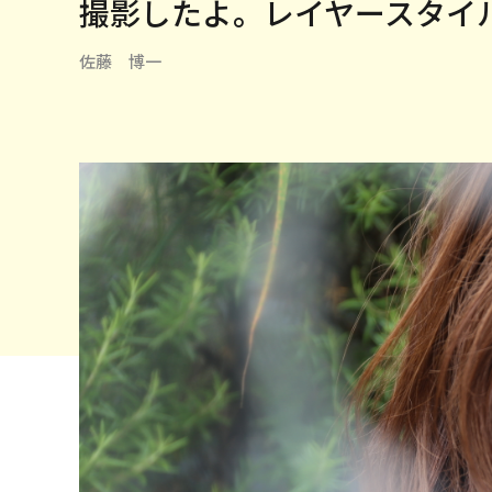
撮影したよ。レイヤースタイ
佐藤 博一