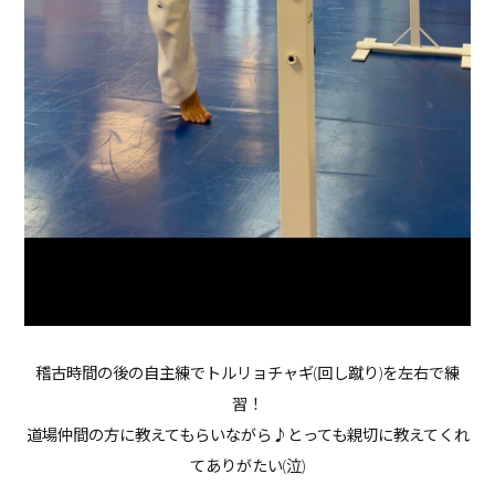
稽古時間の後の自主練でトルリョチャギ(回し蹴り)を左右で練
習！
道場仲間の方に教えてもらいながら♪とっても親切に教えてくれ
てありがたい(泣)