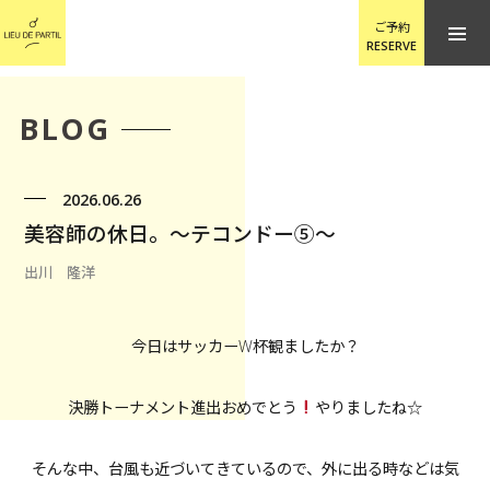
ご予約
RESERVE
BLOG
2026.06.26
美容師の休日。〜テコンドー⑤〜
出川 隆洋
今日はサッカーW杯観ましたか？
決勝トーナメント進出おめでとう
やりましたね☆
そんな中、台風も近づいてきているので、外に出る時などは気