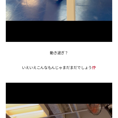
動き過ぎ？
いえいえこんなもんじゃまだまだでしょう