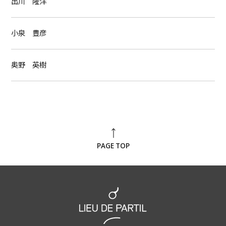
出川 隆洋
小泉 豊彦
奥野 英樹
PAGE TOP