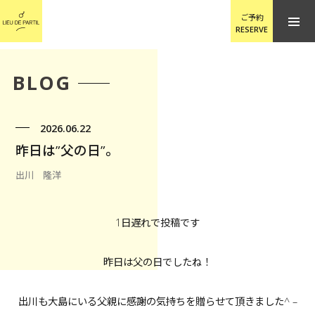
ご予約
RESERVE
BLOG
2026.06.22
昨日は”父の日”。
出川 隆洋
1日遅れで投稿です
昨日は父の日でしたね！
出川も大島にいる父親に感謝の気持ちを贈らせて頂きました^ –