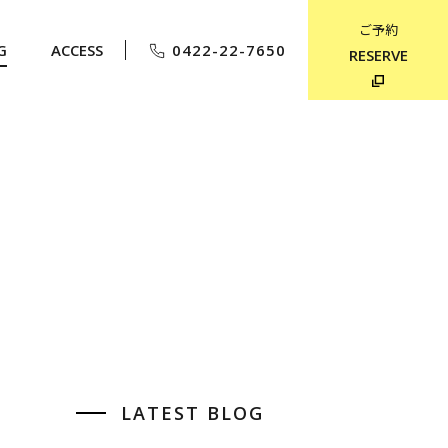
ご予約
G
ACCESS
0422-22-7650
RESERVE
LATEST BLOG