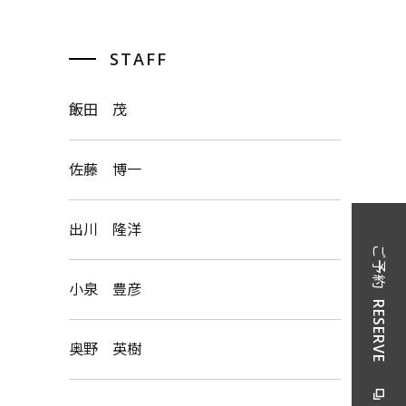
STAFF
飯田 茂
佐藤 博一
出川 隆洋
ご予約
小泉 豊彦
RESERVE
奥野 英樹