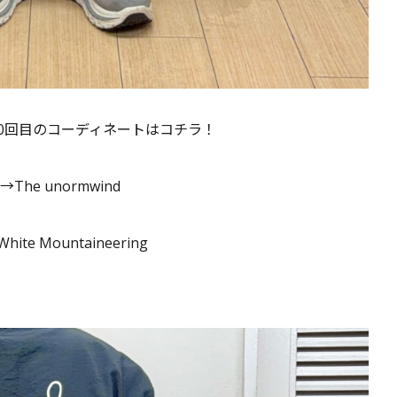
0回目のコーディネートはコチラ！
he unormwind
te Mountaineering