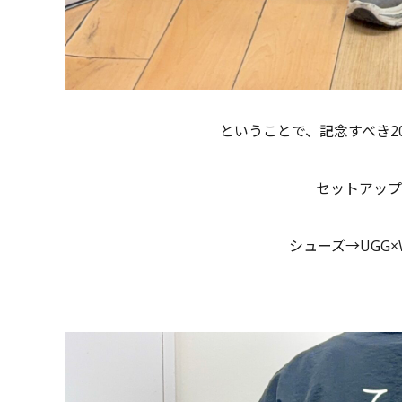
ということで、記念すべき2
セットアップ→T
シューズ→UGG×Whi