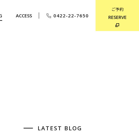
ご予約
G
ACCESS
0422-22-7650
RESERVE
LATEST BLOG