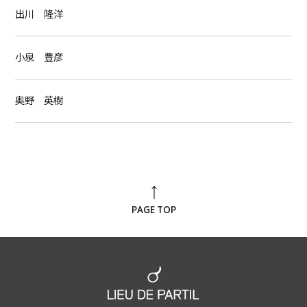
出川 隆洋
小泉 豊彦
奥野 英樹
PAGE TOP