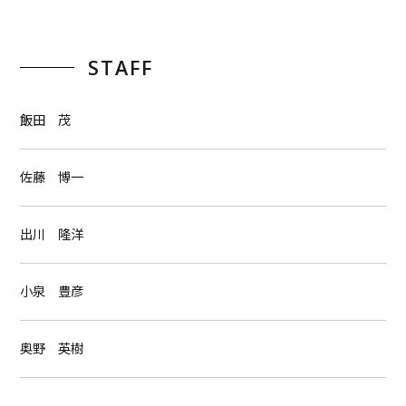
STAFF
飯田 茂
佐藤 博一
出川 隆洋
小泉 豊彦
奥野 英樹