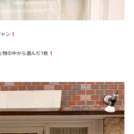
ジャン
した物の中から選んだ1枚