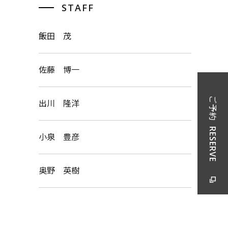
STAFF
飯田 茂
佐藤 博一
ご予約
出川 隆洋
RESERVE
小泉 豊彦
奥野 英樹