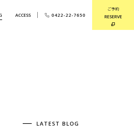
ご予約
G
ACCESS
0422-22-7650
RESERVE
LATEST BLOG