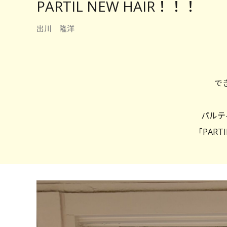
PARTIL NEW HAIR！！！
出川 隆洋
で
パルテ
「PARTI