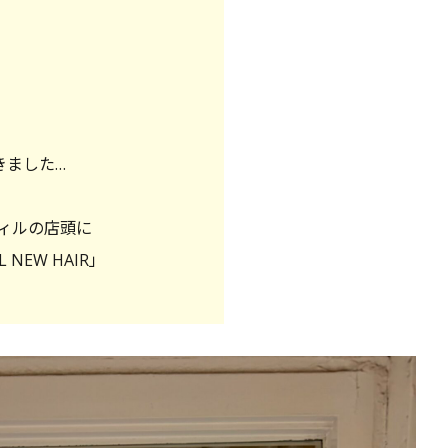
きました…
ィルの店頭に
L NEW HAIR」