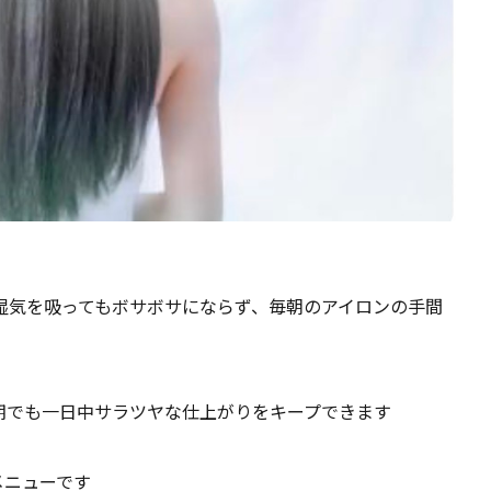
湿気を吸ってもボサボサにならず、毎朝のアイロンの手間
期でも一日中サラツヤな仕上がりをキープできます
メニューです