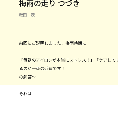
梅雨の走り つづき
飯田 茂
前回にご説明しました、梅雨時期に
「毎朝のアイロンが本当にストレス！」「ケアして
るのが一番の近道です！
の解答〜
それは