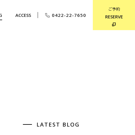
ご予約
G
ACCESS
0422-22-7650
RESERVE
LATEST BLOG