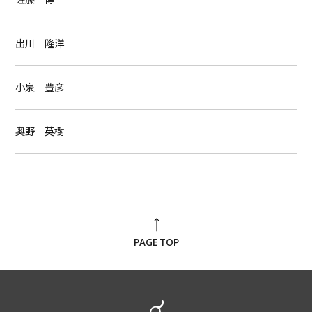
出川 隆洋
小泉 豊彦
奥野 英樹
PAGE TOP