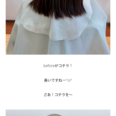
beforeがコチラ！
長いですねー^o^
さあ！コチラを〜