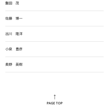
飯田 茂
佐藤 博一
出川 隆洋
小泉 豊彦
奥野 英樹
PAGE TOP