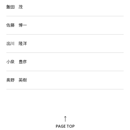
飯田 茂
佐藤 博一
出川 隆洋
小泉 豊彦
奥野 英樹
PAGE TOP