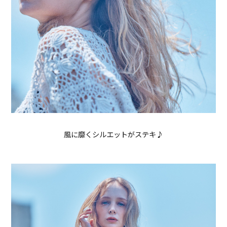
風に靡くシルエットがステキ♪