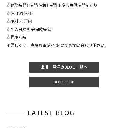
☆勤務時間:8時間(休憩1時間)＊変形労働時間制あり
☆休日:週休2日
☆給料:22万円
☆加入保険:社会保険完備
☆昇給随時
＊詳しくは、直接お電話かDMにてお問い合わせ下さい。
出川 隆洋のBLOG一覧へ
BLOG TOP
LATEST BLOG