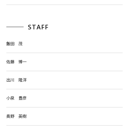
STAFF
飯田 茂
佐藤 博一
出川 隆洋
小泉 豊彦
奥野 英樹