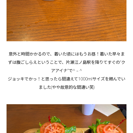
意外と時間かかるので、着いた頃にはもうお昼！着いた早々ま
ずは腹ごしらえということで、片瀬江ノ島駅を降りてすぐの”ク
アアイナ”で^ – ^
ジョッキでかっ！と思ったら間違えて1000mlサイズを頼んでい
ました(やや故意的な間違い笑)