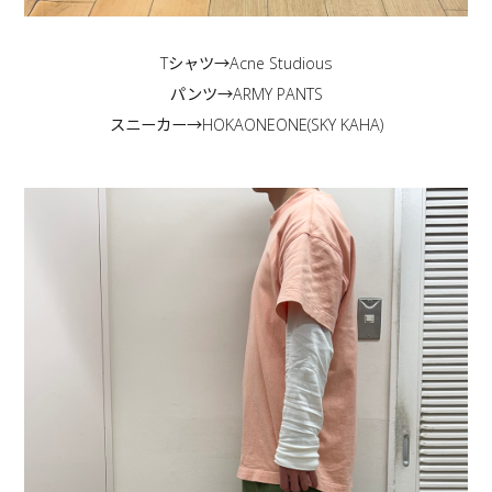
Tシャツ→Acne Studious
パンツ→ARMY PANTS
スニーカー→HOKAONEONE(SKY KAHA)