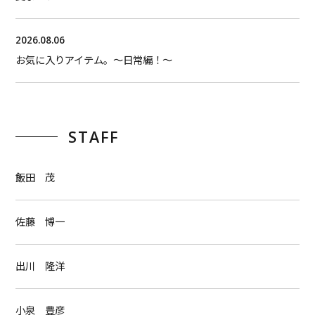
2026.08.06
お気に入りアイテム。〜日常編！〜
STAFF
飯田 茂
佐藤 博一
出川 隆洋
小泉 豊彦