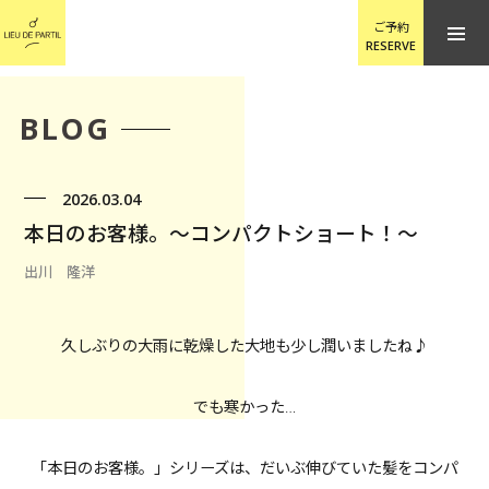
ご予約
RESERVE
BLOG
2026.03.04
本日のお客様。〜コンパクトショート！〜
出川 隆洋
久しぶりの大雨に乾燥した大地も少し潤いましたね♪
でも寒かった…
「本日のお客様。」シリーズは、だいぶ伸びていた髪をコンパ