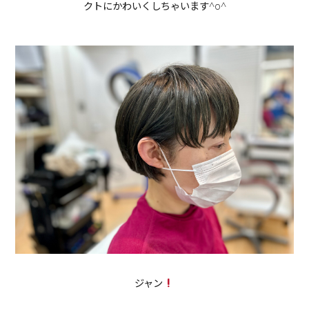
クトにかわいくしちゃいます^o^
ジャン