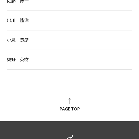
佐藤 博一
出川 隆洋
小泉 豊彦
奥野 英樹
PAGE TOP