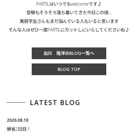
PARTILはいつでもwelcomeです♪
受験もそろそろ落ち着いてきた今日この頃…
美容学生さんもまだ悩んでいる人もいると思います
そんな人はぜひ一度PARTILにカットしにいらしてくださいね♪
出川 隆洋のBLOG一覧へ
BLOG TOP
LATEST BLOG
2026.08.10
帰省2日目！