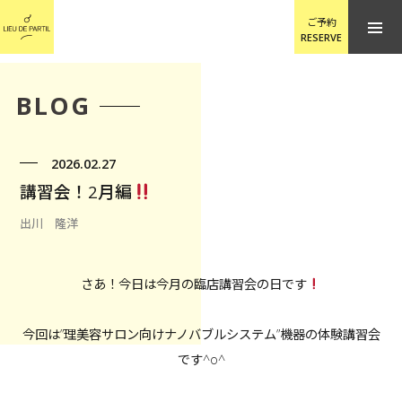
ご予約
RESERVE
BLOG
2026.02.27
講習会！2月編
出川 隆洋
さあ！今日は今月の臨店講習会の日です
今回は”理美容サロン向けナノバブルシステム”機器の体験講習会
です^o^