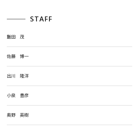
STAFF
飯田 茂
佐藤 博一
出川 隆洋
小泉 豊彦
奥野 英樹