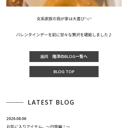
女系家族の我が家は大喜び^o^
バレンタインデーを前に甘々な贅沢を堪能しました♪
出川 隆洋のBLOG一覧へ
BLOG TOP
LATEST BLOG
2026.08.06
お気に入りアイテム。〜日常編！〜