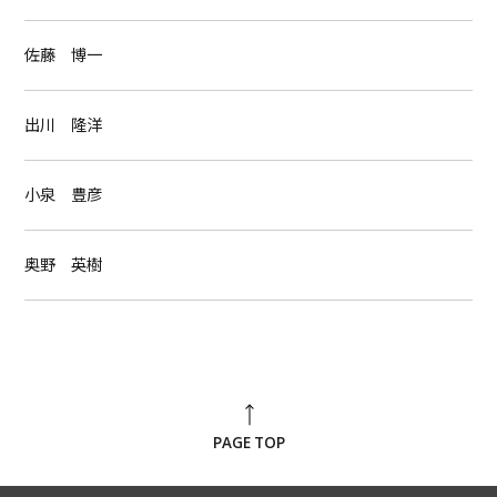
佐藤 博一
出川 隆洋
小泉 豊彦
奥野 英樹
PAGE TOP