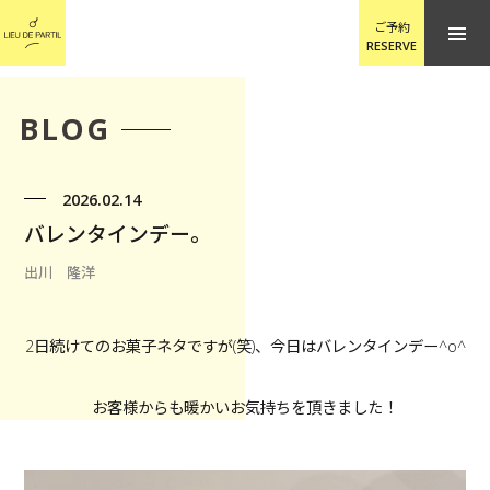
ご予約
RESERVE
BLOG
2026.02.14
バレンタインデー。
出川 隆洋
2日続けてのお菓子ネタですが(笑)、今日はバレンタインデー^o^
お客様からも暖かいお気持ちを頂きました！