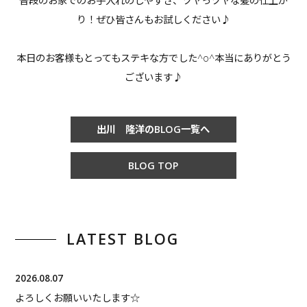
普段のお家でのお手入れのしやすさ、ツヤっツヤな髪の仕上が
り！ぜひ皆さんもお試しください♪
本日のお客様もとってもステキな方でした^o^本当にありがとう
ございます♪
出川 隆洋のBLOG一覧へ
BLOG TOP
LATEST BLOG
2026.08.07
よろしくお願いいたします☆