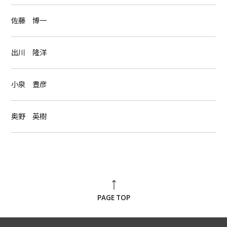
佐藤 博一
出川 隆洋
小泉 豊彦
奥野 英樹
PAGE TOP