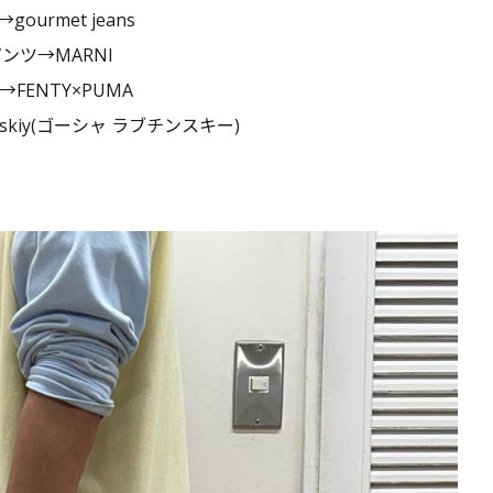
ourmet jeans
ンツ→MARNI
FENTY×PUMA
inskiy(ゴーシャ ラブチンスキー)