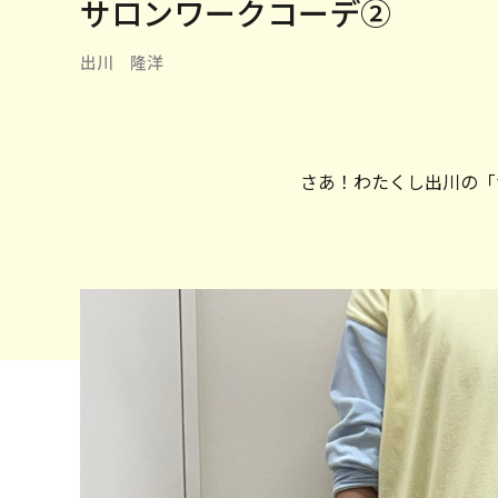
サロンワークコーデ②
出川 隆洋
さあ！わたくし出川の「