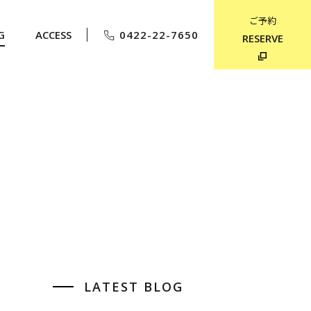
ご予約
G
ACCESS
0422-22-7650
RESERVE
LATEST BLOG