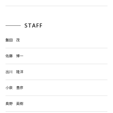
STAFF
飯田 茂
佐藤 博一
出川 隆洋
小泉 豊彦
奥野 英樹