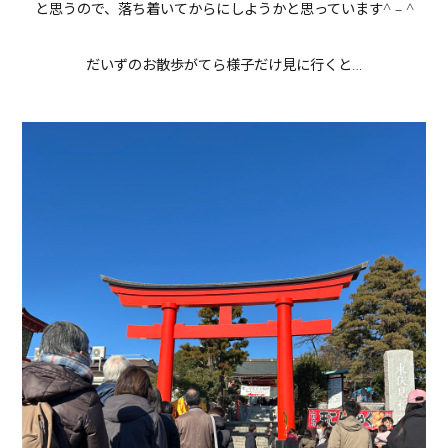
と思うので、落ち着いてからにしようかと思っています^ – ^
だいずのお散歩がてら様子だけ見に行くと…