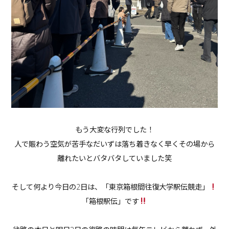
もう大変な行列でした！
人で賑わう空気が苦手なだいずは落ち着きなく早くその場から
離れたいとバタバタしていました笑
そして何より今日の2日は、「東京箱根間往復大学駅伝競走」
「箱根駅伝」です