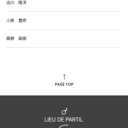
出川 隆洋
小泉 豊彦
奥野 英樹
PAGE TOP