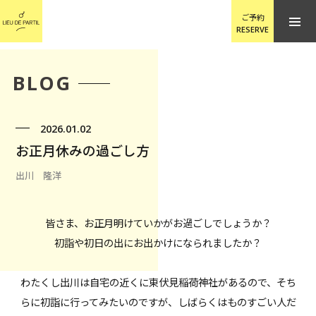
ご予約
RESERVE
BLOG
2026.01.02
お正月休みの過ごし方
出川 隆洋
皆さま、お正月明けていかがお過ごしでしょうか？
初詣や初日の出にお出かけになられましたか？
わたくし出川は自宅の近くに東伏見稲荷神社があるので、そち
らに初詣に行ってみたいのですが、しばらくはものすごい人だ