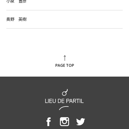
小泉 豊彦
奥野 英樹
PAGE TOP