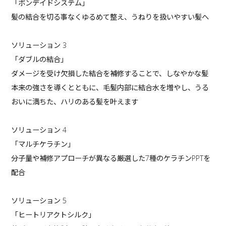
「ボンデイドシステム」
髪の結合を切る事なくゆるめて整え、うねりを扱いやすい髪へ
ソリューション 3
「ダブルの結合」
ダメージを受け欠損した結合を補修することで、しなやかな髪
本来の強さを導くとともに、毛髪内部に結合水を増やし、うる
おいに満ちた、ハリのある髪を叶えます
ソリューション 4
「マルチケラチン」
分子量や補修アプローチが異なる厳選した7種のケラチンPPTを
配合
ソリューション 5
「ヒートリアクトシルク」