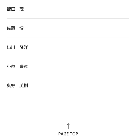
飯田 茂
佐藤 博一
出川 隆洋
小泉 豊彦
奥野 英樹
PAGE TOP