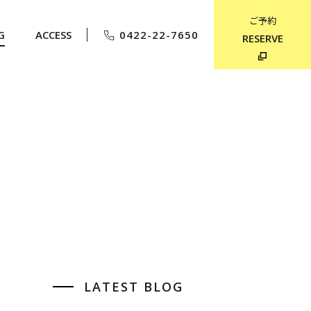
ご予約
G
ACCESS
0422-22-7650
RESERVE
LATEST BLOG