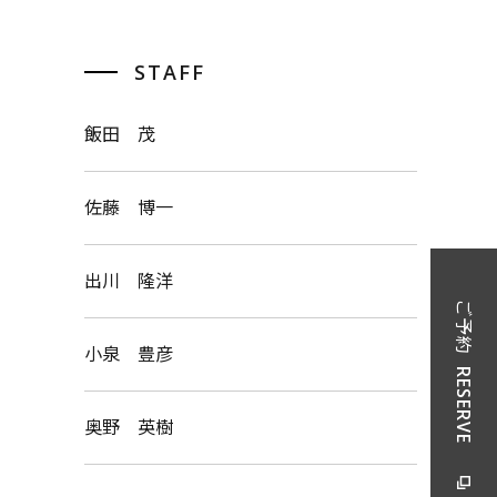
STAFF
飯田 茂
佐藤 博一
出川 隆洋
ご予約
小泉 豊彦
RESERVE
奥野 英樹