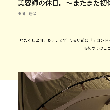
美容師の休日。〜またまた初
出川 隆洋
わたくし出川、ちょうど1年くらい前に「テコンド
も初めてのこ