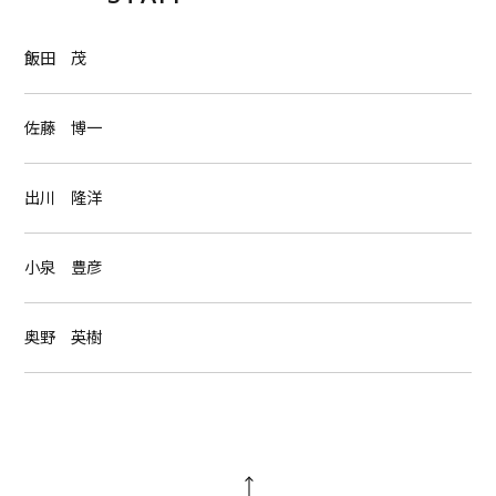
飯田 茂
佐藤 博一
出川 隆洋
小泉 豊彦
奥野 英樹