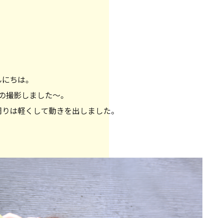
んにちは。
の撮影しました〜。
周りは軽くして動きを出しました。