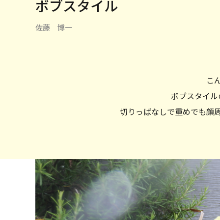
ボブスタイル
佐藤 博一
こ
ボブスタイル
切りっぱなしで重めでも顔