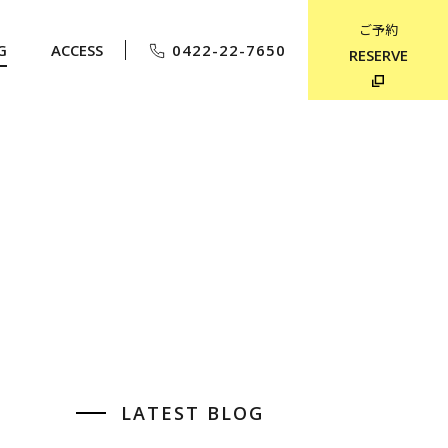
ご予約
G
ACCESS
0422-22-7650
RESERVE
LATEST BLOG