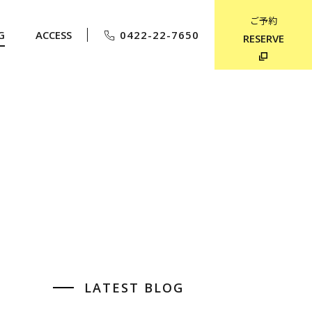
ご予約
G
ACCESS
0422-22-7650
RESERVE
LATEST BLOG