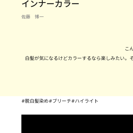
インナーカラー
佐藤 博一
こ
白髪が気になるけどカラーするなら楽しみたい。
#脱白髪染め#ブリーチ#ハイライト