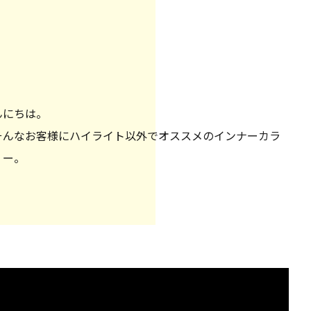
んにちは。
そんなお客様にハイライト以外でオススメのインナーカラ
ー。