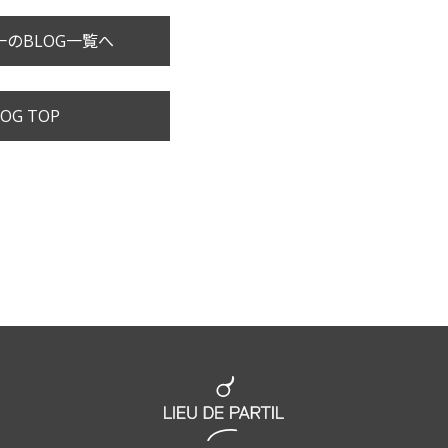
のBLOG一覧へ
OG TOP