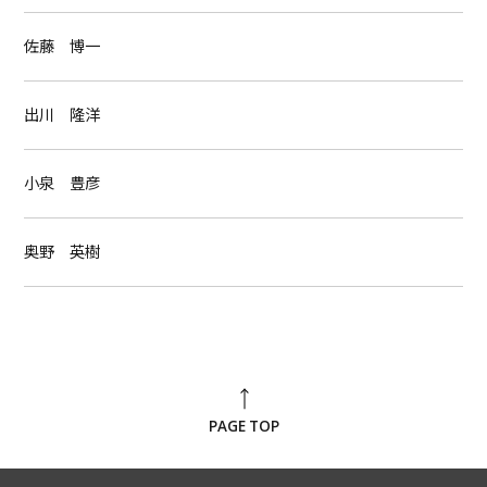
佐藤 博一
出川 隆洋
小泉 豊彦
奥野 英樹
PAGE TOP